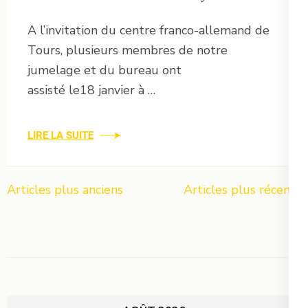
A l’invitation du centre franco-allemand de
Tours, plusieurs membres de notre
jumelage et du bureau ont
assisté le18 janvier à …
LIRE LA SUITE
Navigation
Articles plus anciens
Articles plus récents
des
articles