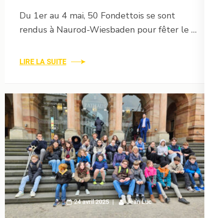
Du 1er au 4 mai, 50 Fondettois se sont
rendus à Naurod-Wiesbaden pour fêter le …
LIRE LA SUITE
24 avril 2025
Jean Luc