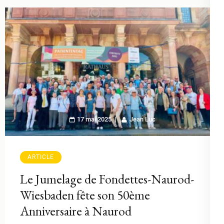
17 mai 2025
Jean Luc
ARTICLE
Le Jumelage de Fondettes-Naurod-
Wiesbaden fête son 50ème
Anniversaire à Naurod