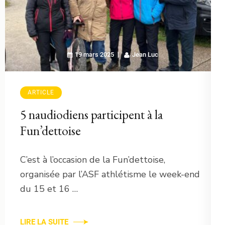
19 mars 2025
Jean Luc
ARTICLE
5 naudiodiens participent à la
Fun’dettoise
C’est à l’occasion de la Fun’dettoise,
organisée par l’ASF athlétisme le week-end
du 15 et 16 …
LIRE LA SUITE