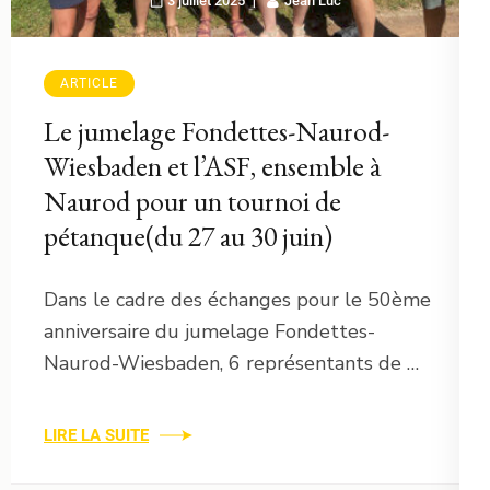
3 juillet 2025
Jean Luc
ARTICLE
Le jumelage Fondettes-Naurod-
Wiesbaden et l’ASF, ensemble à
Naurod pour un tournoi de
pétanque(du 27 au 30 juin)
Dans le cadre des échanges pour le 50ème
anniversaire du jumelage Fondettes-
Naurod-Wiesbaden, 6 représentants de …
LIRE LA SUITE