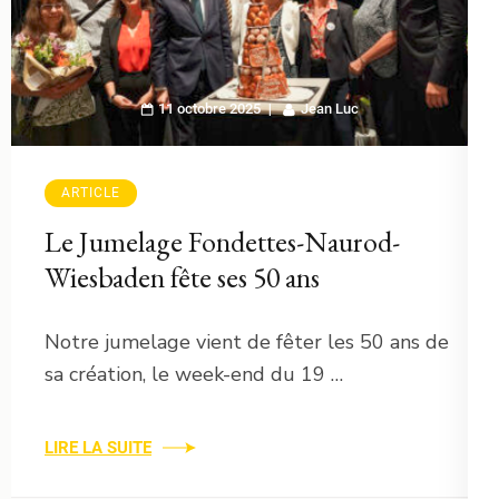
11 octobre 2025
Jean Luc
ARTICLE
Le Jumelage Fondettes-Naurod-
Wiesbaden fête ses 50 ans
Notre jumelage vient de fêter les 50 ans de
sa création, le week-end du 19 …
LIRE LA SUITE