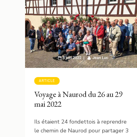
5 juin 2022
Jean Luc
ARTICLE
Voyage à Naurod du 26 au 29
mai 2022
Ils étaient 24 fondettois à reprendre
le chemin de Naurod pour partager 3