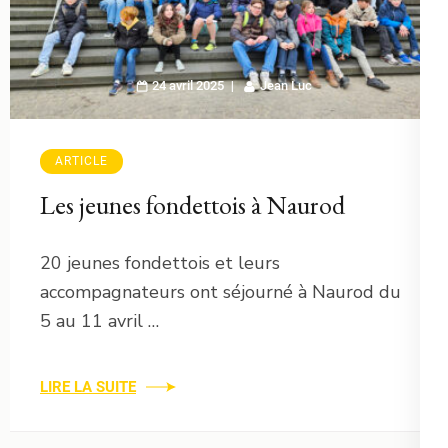
24 avril 2025
Jean Luc
ARTICLE
Les jeunes fondettois à Naurod
20 jeunes fondettois et leurs
accompagnateurs ont séjourné à Naurod du
5 au 11 avril …
LIRE LA SUITE