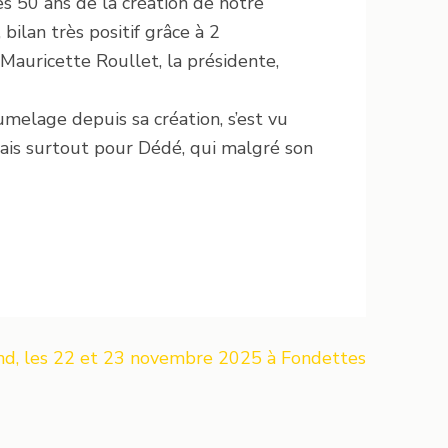
s 50 ans de la création de notre
bilan très positif grâce à 2
Mauricette Roullet, la présidente,
umelage depuis sa création, s’est vu
is surtout pour Dédé, qui malgré son
nd, les 22 et 23 novembre 2025 à Fondettes