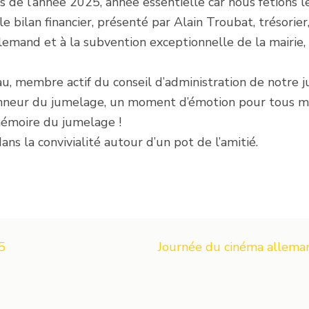
e l’année 2025, année essentielle car nous fêtions le
bilan financier, présenté par Alain Troubat, trésorier, 
emand et à la subvention exceptionnelle de la mairie, 
u, membre actif du conseil d’administration de notre j
neur du jumelage, un moment d’émotion pour tous ma
mémoire du jumelage !
ns la convivialité autour d’un pot de l’amitié.
5
Journée du cinéma allema